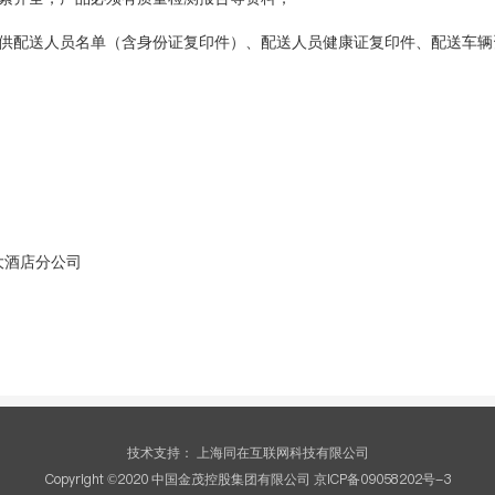
提供配送人员名单（含身份证复印件）、配送人员健康证复印件、配送车辆
大酒店分公司
技术支持：
上海同在互联网科技有限公司
Copyright ©2020 中国金茂控股集团有限公司 京ICP备09058202号-3