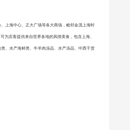
心、上海中心、正大广场等各大商场，毗邻金茂上海时
厅，可为宾客提供来自世界各地的风情美食，包含上海、
禽类、水产海鲜类、牛羊肉冻品、水产冻品、中西干货