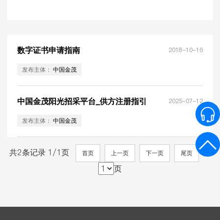
数字证书申请指南
2018-10-16
发布主体：
中国金茂
中国金茂阳光招采平台_供方注册指引
2025-07-12
发布主体：
中国金茂
共2条记录 1/1页
第
首页
上一页
下一页
尾页
页