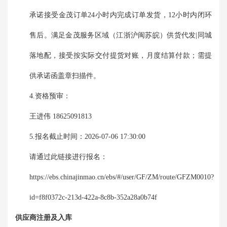
承诺接受金茂订单24小时内完成订单发货，12小时内闭环
售后。满足金茂服务区域（江浙沪闽苏皖）供货代发|同城
落地配，接受按实际交付提货对账，月度结算付款；需提
供承诺函盖章扫描件。
4.资格预审：
王进伟 18625091813
5.报名截止时间：2026-07-06 17:30:00
请通过此链接进行报名：
https://ebs.chinajinmao.cn/ebs/#/user/GF/ZM/route/GFZM0010?
id=f8f0372c-213d-422a-8c8b-352a28a0b74f
供应商注册及入库