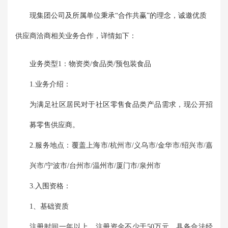
现集团公司及所属单位秉承“合作共赢”的理念，诚邀优质
供应商洽商相关业务合作，详情如下：
业务类型1：物资类/食品类/预包装食品
1.业务介绍：
为满足社区居民对于社区零售食品类产品需求，现公开招
募零售供应商。
2.服务地点：覆盖上海市/杭州市/义乌市/金华市/绍兴市/嘉
兴市/宁波市/台州市/温州市/厦门市/泉州市
3.入围资格：
1、基础资质
注册时间一年以上，注册资金不少于50万元，具备合法经