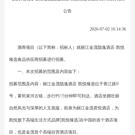
公告
2026-07-02 16:14:36
酒商项目（以下简称：招标人）就
丽江金茂隐逸酒店·凯悦
臻选食品供应商招募
进行招募。
一、本次招募的范围及内容如下：
招募范围及内容：
丽江金茂隐逸酒店·凯悦臻选位于香江路8
号，紧邻束河古镇，步行约15分钟即可到达。酒店坐拥壮丽
自然风光与深厚的人文底蕴，前身为丽江金茂君悦酒店，为
凯悦旗下高端生活方式品牌[凯悦臻选]在中国的首个酒店项
目，也是金茂首个高端自营酒店项目。