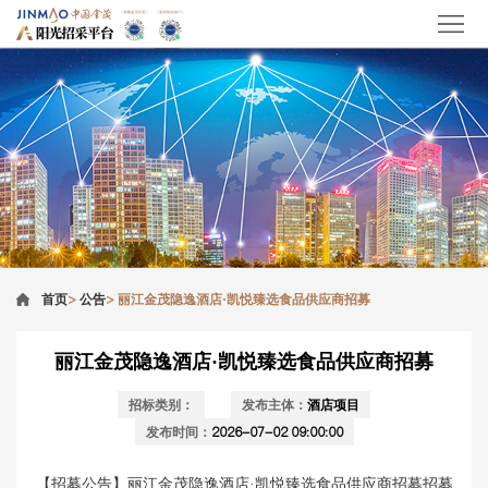
首页
>
公告
>
丽江金茂隐逸酒店·凯悦臻选食品供应商招募
丽江金茂隐逸酒店·凯悦臻选食品供应商招募
招标类别：
发布主体：
酒店项目
发布时间：
2026-07-02 09:00:00
【招募公告】
丽江金茂隐逸酒店·凯悦臻选食品供应商招募
招募