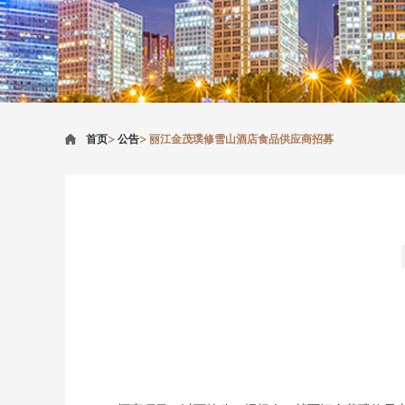
首页
>
公告
>
丽江金茂璞修雪山酒店食品供应商招募