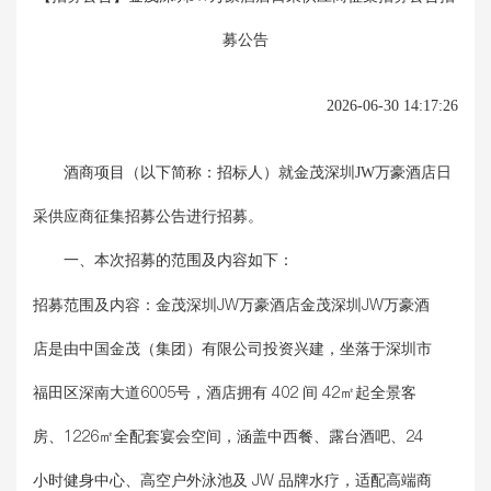
募公告
2026-06-30 14:17:26
酒商项目（以下简称：招标人）就
金茂深圳JW万豪酒店日
采供应商征集招募公告
进行招募。
一、本次招募的范围及内容如下：
招募范围及内容：
金茂深圳JW万豪酒店金茂深圳JW万豪酒
店是由中国金茂（集团）有限公司投资兴建，坐落于深圳市
福田区深南大道6005号，酒店拥有 402 间 42㎡起全景客
房、1226㎡全配套宴会空间，涵盖中西餐、露台酒吧、24
小时健身中心、高空户外泳池及 JW 品牌水疗，适配高端商