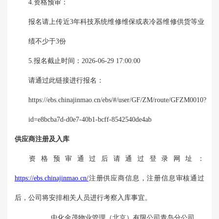
4.资格预审：
报名请上传近3年科技系统维修维保或表冷器维修供货等业
绩不少于3份
5.报名截止时间：2026-06-29 17:00:00
请通过此链接进行报名：
https://ebs.chinajinmao.cn/ebs/#/user/GF/ZM/route/GFZM0010?
id=e8bcba7d-d0e7-40b1-bcff-8542540de4ab
供应商注册及入库
资格预审通过后请通过登录网址：
https://ebs.chinajinmao.cn/
注册供应商信息，注册信息审核通过
后，公司将安排相关人员进行考察入库事宜。
中化金茂物业管理（北京）有限公司青岛分公司