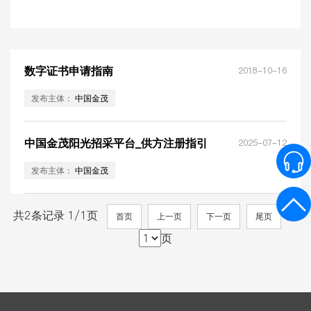
数字证书申请指南
2018-10-16
发布主体：
中国金茂
中国金茂阳光招采平台_供方注册指引
2025-07-12
发布主体：
中国金茂
共2条记录 1/1页
第
首页
上一页
下一页
尾页
页