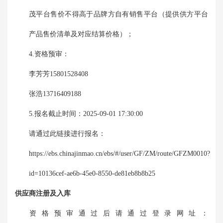
茂平台售价不得高于品牌方自有销售平台（提供供方平台
产品售价清单及对应结算价格）；
4.资格预审：
李芳芳15801528408
张浩13716409188
5.报名截止时间：2025-09-01 17:30:00
请通过此链接进行报名：
https://ebs.chinajinmao.cn/ebs/#/user/GF/ZM/route/GFZM0010?
id=10136cef-ae6b-45e0-8550-de81eb8b8b25
供应商注册及入库
资格预审通过后请通过登录网址：