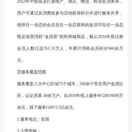
2022年中国金茂打通地产、酒店、物业、商业会员体系，
用户可通过其消费或参与活动获得积分并进行服务共享，
使得任一业态的会员在任一业态获得的金珼可在任一业态
既定场景消耗“金茂荟”悦邻商城商品，截止2024年底注册
会员人数已达761.35万人，年累计消耗会员积分940余万
元。
②服务覆盖范围
服务覆盖八大中心区域75个城市，500余个常住用户金茂社
区，认证房屋 40余万户。自2019年线上服务年GMV8000万
余元，线下服务GMV3.5亿余元。
2.服务地点：全国
3.入围资格：