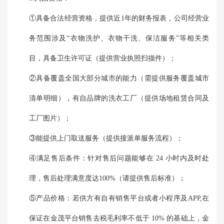
①具备合法经营资格，提供近1年的财务报表，公司经营业
务范围涉及“衣物洗护、衣物干洗、保洁服务”等相关类
目，具备卫生许可证（提供营业执照扫描件）；
②具备覆盖全国大部分城市的能力（需提供服务覆盖城市
清单明细），有自品牌的洗衣工厂（提供场地租赁合同及
工厂图片）；
③能提供上门取送服务（提供接派单服务流程）；
④满足售后条件：针对售后问题能够在 24 小时内及时处
理，售后处理满意度达100%（请提供售后标准）；
⑤产品价格：若供方有自有销售平台或者小程序及APP,在
保证在金茂平台销售去税毛利率不低于 10% 的基础上，金