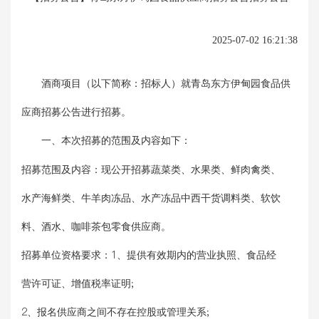
2025-07-02 16:21:38
酒商项目（以下简称：招标人）就青岛东方伊甸园食品供
应商招募公告进行招募。
一、本次招募的范围及内容如下：
招募范围及内容：现公开招募蔬菜类、水果类、鲜肉禽类、
水产海鲜类、牛羊肉冻品、水产冻品中西干货调料类、软饮
料、酒水、咖啡茶包零食供应商。
招募单位资格要求：1、提供有效期内的营业执照、食品经
营许可证、增值税率证明;
2、报名供应商之间不存在控股或管理关系;