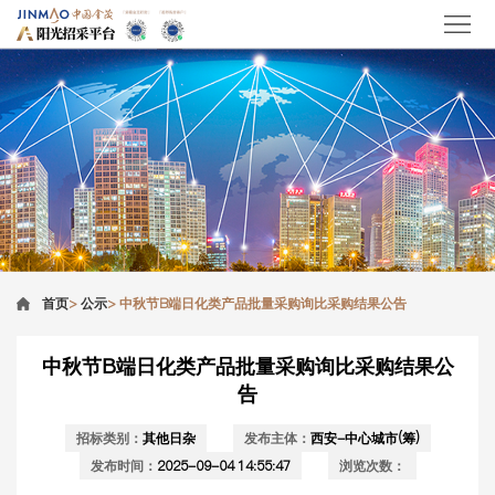
首页
>
公示
>
中秋节B端日化类产品批量采购询比采购结果公告
中秋节B端日化类产品批量采购询比采购结果公
告
招标类别：
其他日杂
发布主体：
西安-中心城市(筹)
发布时间：
2025-09-04 14:55:47
浏览次数：