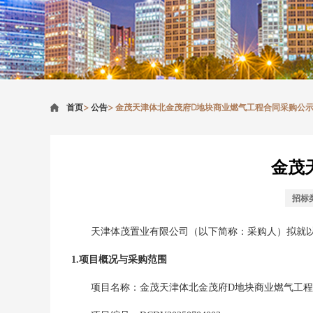
首页
>
公告
>
金茂天津体北金茂府D地块商业燃气工程合同采购公
金茂
招标
天津体茂置业有限公司
（以下简称：采购人）拟就
1.项目概况与采购范围
项目名称：
金茂天津体北金茂府D地块商业燃气工