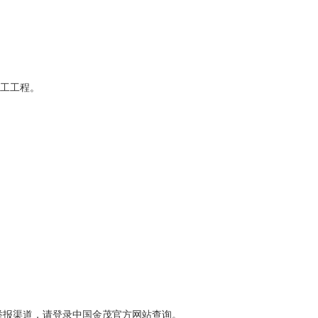
施工工程。
举报渠道，请登录中国金茂官方网站查询。