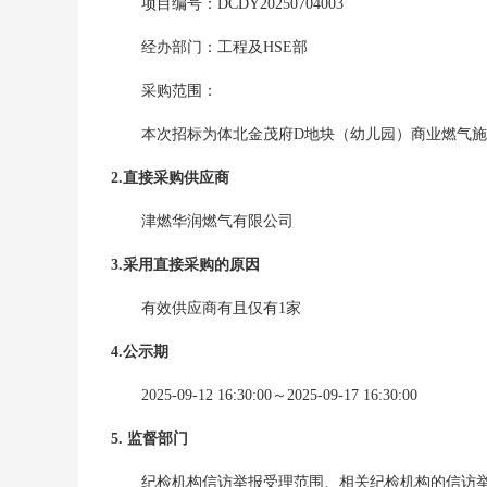
项目编号：
DCDY20250704003
经办部门：
工程及HSE部
采购范围：
本次招标为体北金茂府D地块（幼儿园）商业燃气
2.直接采购供应商
津燃华润燃气有限公司
3.采用直接采购的原因
有效供应商有且仅有1家
4.公示期
2025-09-12 16:30:00
～
2025-09-17 16:30:00
5. 监督部门
纪检机构信访举报受理范围、相关纪检机构的信访