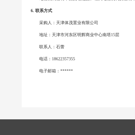
6. 联系方式
采购人：
天津体茂置业有限公司
地址：
天津市河东区明辉商业中心南塔15层
联系人：
石蕾
电话：
18622357355
电子邮箱：
******