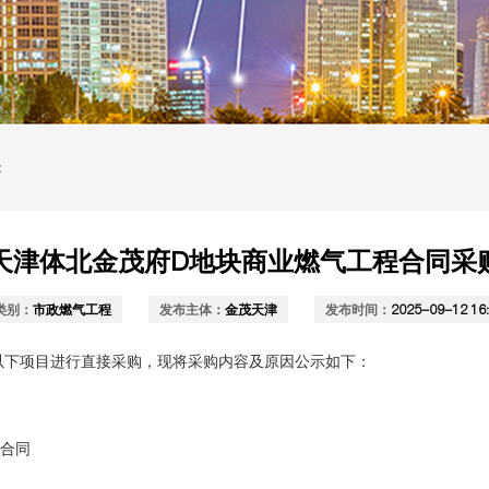
示
天津体北金茂府D地块商业燃气工程合同采
类别：
市政燃气工程
发布主体：
金茂天津
发布时间：
2025-09-12 16:
以下项目进行直接采购，现将采购内容及原因公示如下：
程合同