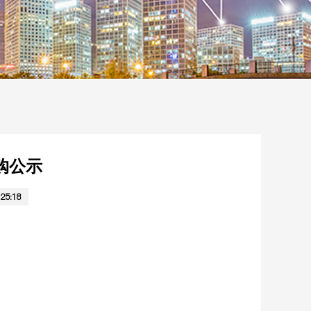
购公示
25:18