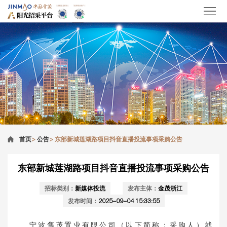
首页
>
公告
>
东部新城莲湖路项目抖音直播投流事项采购公告
东部新城莲湖路项目抖音直播投流事项采购公告
招标类别：
新媒体投流
发布主体：
金茂浙江
发布时间：
2025-09-04 15:33:55
宁波隽茂置业有限公司
（以下简称：采购人）就