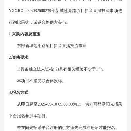
YXXJCG20250826002
东部新城莲湖路项目抖音直播投流事项
进
行
询比采购
，诚邀合格供方参与。
1.采购内容及范围
东部新城莲湖路项目抖音直播投流事宜
2.资格要求
1)具备独立法人资格; 2)具有相关经验不少于1个。
本项目
不接受
联合体投标。
3.报名方式
从即日起至
2025-09-10 09:00:00
为止，供方可登录阳光招采
平台报名参加本项目。
未在阳光招采平台注册的供方须先完成注册后才能报名。