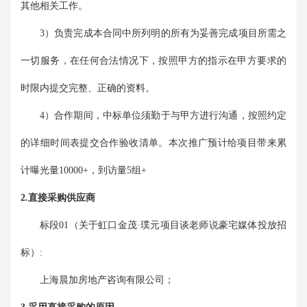
其他相关工作。
3）负责完成本合同中所列明的所有为妥善完成项目所需之
一切服务，在任何合法情况下，按照甲方的指示在甲方要求的
时限内提交完整、正确的资料。
4）合作期间，中标单位须勤于与甲方进行沟通，按照约定
的详细时间表提交合作验收清单。本次推广预计给项目带来累
计曝光量10000+，到访量5组+
2.直接采购供应商
标段01（关于虹口金茂·璞元项目谈老师说豪宅媒体投放招
标）:
上海晨加房地产咨询有限公司；