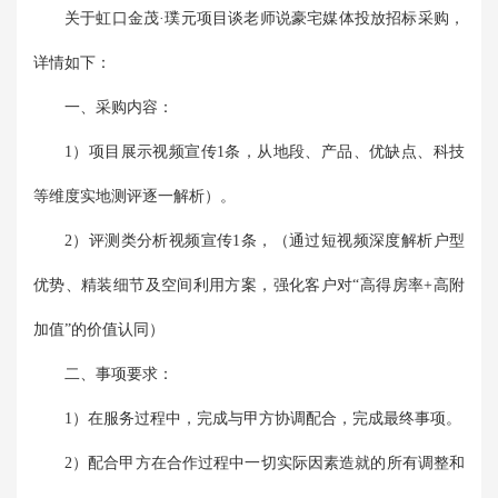
关于虹口金茂·璞元项目谈老师说豪宅媒体投放招标采购，
详情如下：
一、采购内容：
1）项目展示视频宣传1条，从地段、产品、优缺点、科技
等维度实地测评逐一解析）。
2）评测类分析视频宣传1条，（通过短视频深度解析户型
优势、精装细节及空间利用方案，强化客户对“高得房率+高附
加值”的价值认同）
二、事项要求：
1）在服务过程中，完成与甲方协调配合，完成最终事项。
2）配合甲方在合作过程中一切实际因素造就的所有调整和