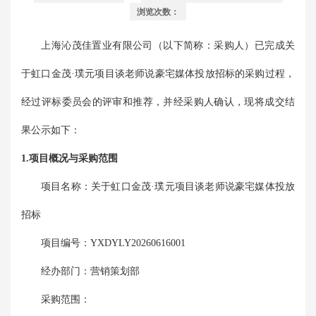
浏览次数：
上海沁茂佳置业有限公司
（以下简称：采购人）已完成
关
于虹口金茂·璞元项目谈老师说豪宅媒体投放招标
的采购过程，
经过评标委员会的评审和推荐，并经采购人确认，现将成交结
果公示如下：
1.项目概况与采购范围
项目名称：
关于虹口金茂·璞元项目谈老师说豪宅媒体投放
招标
项目编号：
YXDYLY20260616001
经办部门：
营销策划部
采购范围：