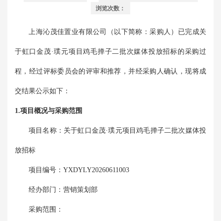
浏览次数：
上海沁茂佳置业有限公司
（以下简称：采购人）已完成
关
于虹口金茂·璞元项目鸡毛掸子二批次媒体投放招标
的采购过
程，经过评标委员会的评审和推荐，并经采购人确认，现将成
交结果公示如下：
1.项目概况与采购范围
项目名称：
关于虹口金茂·璞元项目鸡毛掸子二批次媒体投
放招标
项目编号：
YXDYLY20260611003
经办部门：
营销策划部
采购范围：