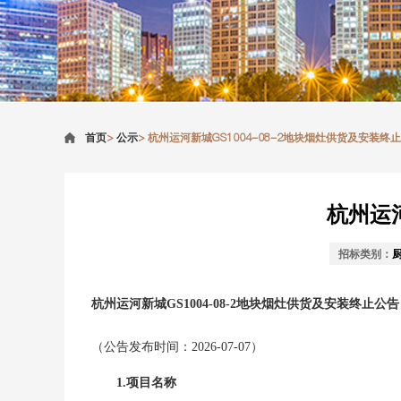
首页
>
公示
>
杭州运河新城GS1004-08-2地块烟灶供货及安装终
杭州运河
招标类别：
杭州运河新城GS1004-08-2地块烟灶供货及安装终止公告
（公告发布时间：
2026-07-07
）
1.项目名称