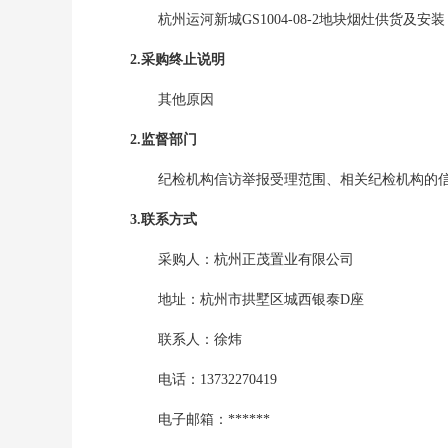
杭州运河新城GS1004-08-2地块烟灶供货及安装
2.采购终止说明
其他原因
2.监督部门
纪检机构信访举报受理范围、相关纪检机构的
3.联系方式
采购人：
杭州正茂置业有限公司
地址：
杭州市拱墅区城西银泰D座
联系人：
徐炜
电话：
13732270419
电子邮箱：
******