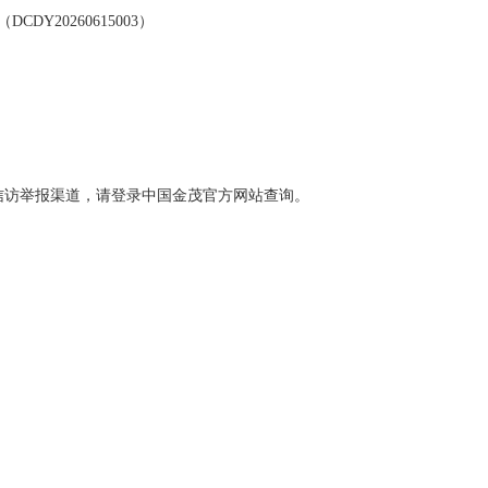
（
DCDY20260615003
）
信访举报渠道，请登录中国金茂官方网站查询。