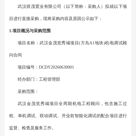
武汉煜茂置业有限公司
（以下简称：采购人）拟就以下项
目进行直接采购，现将采购内容及原因公示如下：
1.项目概况与采购范围
项目名称：
武汉金茂览秀城项目(方岛A1地块)机电调试顾
问合同
项目编号：
DCDY20260630001
经办部门：
工程管理部
采购范围：
武汉金茂览秀城项目全周期机电工程顾问，包含施工过
程、单机调试、联动调试、开业前智能化调试的配合项目进行
监督、检查及服务工作。