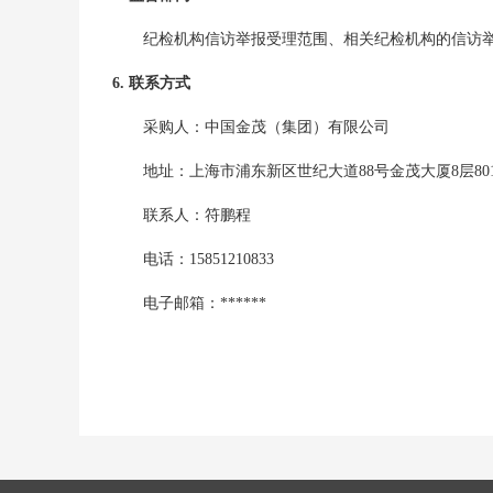
纪检机构信访举报受理范围、相关纪检机构的信访
6. 联系方式
采购人：
中国金茂（集团）有限公司
地址：
上海市浦东新区世纪大道88号金茂大厦8层80
联系人：
符鹏程
电话：
15851210833
电子邮箱：
******