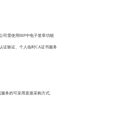
公司需使用BIP中电子签章功能
认证验证、个人临时CA证书服务
服务的可采用直接采购方式;