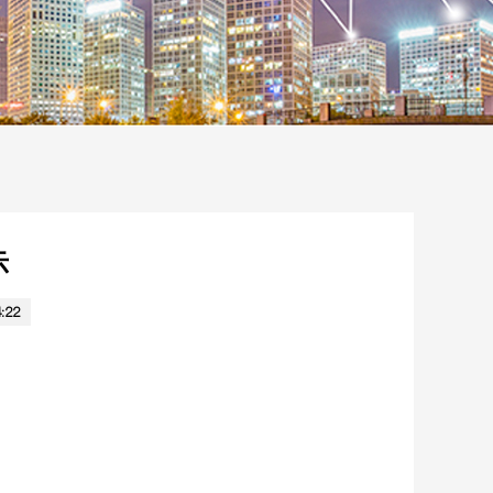
示
:22